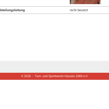
Abteilungsleitung
nicht besetzt
© 2026 - Turn- und Sportverein Hausen 1860 e.V.