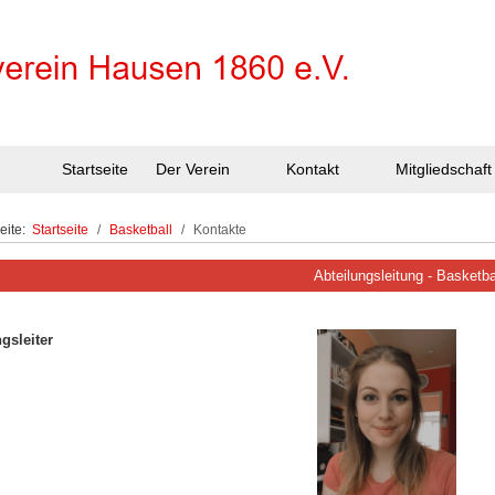
Startseite
Der Verein
Kontakt
Mitgliedschaft
Seite:
Startseite
Basketball
Kontakte
Abteilungsleitung - Basketba
gsleiter