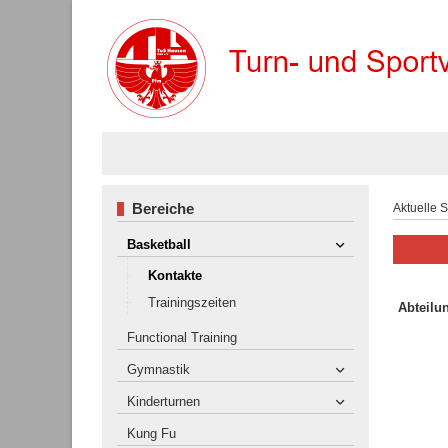
Bereiche
Aktuelle 
Basketball
Kontakte
Trainingszeiten
Abteilun
Functional Training
Gymnastik
Kinderturnen
Kung Fu